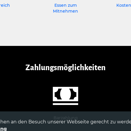
eich
Essen zum
Koste
Mitnehmen
Zahlungsmöglichkeiten
Barzahlung
hen an den Besuch unserer Webseite gerecht zu werde
ung